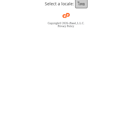
Select a locale:
ไทย
Copyright© 2026 cPanel, L.L.C.
Privacy Policy