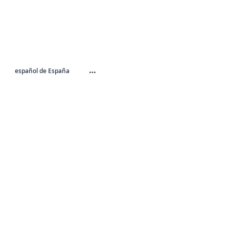
…
español de España